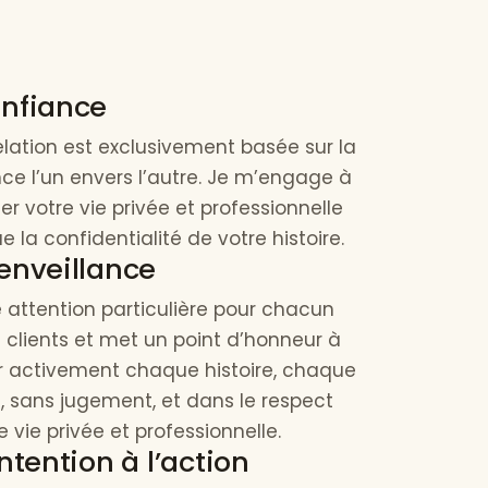
onfiance
elation est exclusivement basée sur la
ce l’un envers l’autre. Je m’engage à
er votre vie privée et professionnelle
ue la confidentialité de votre histoire.
ienveillance
e attention particulière pour chacun
clients et met un point d’honneur à
r activement chaque histoire, chaque
f, sans jugement, et dans le respect
e vie privée et professionnelle.
intention à l’action