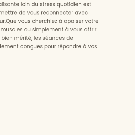
isante loin du stress quotidien est
mettre de vous reconnecter avec
eur.Que vous cherchiez à apaiser votre
s muscles ou simplement à vous offrir
ien mérité, les séances de
ialement conçues pour répondre à vos