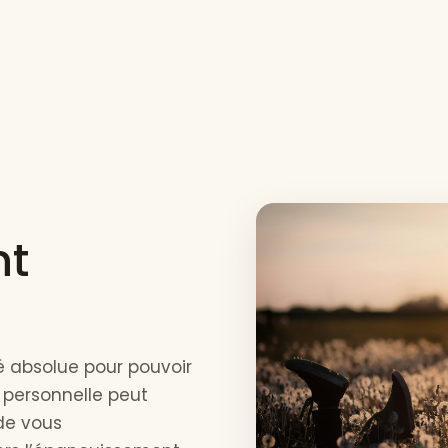
nt
é absolue pour pouvoir
 personnelle peut
de vous