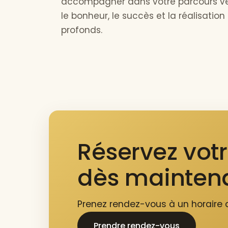
accompagner dans votre parcours ve
le bonheur, le succès et la réalisation
profonds.
Réservez vot
dès maintena
Prenez rendez-vous à un horaire q
Prendre rendez-vous