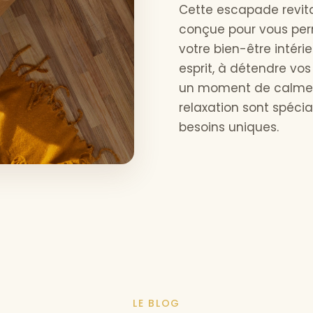
Cette escapade revital
conçue pour vous per
votre bien-être intéri
esprit, à détendre vo
un moment de calme b
relaxation sont spéc
besoins uniques.
LE BLOG