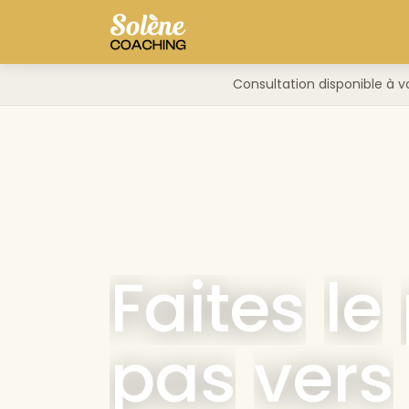
Consultation disponible à v
Faites
le
pas
vers