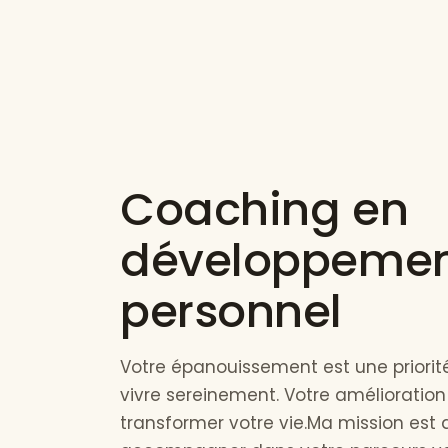
Coaching en
développeme
personnel
Votre épanouissement est une priorit
vivre sereinement. Votre amélioration
transformer votre vie.Ma mission est 