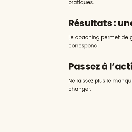
pratiques.
Résultats : u
Le coaching permet de ga
correspond.
Passez à l’act
Ne laissez plus le manq
changer.