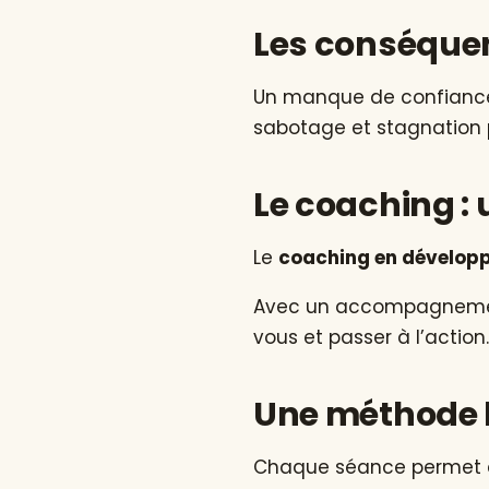
Les conséquen
Un manque de confiance 
sabotage et stagnation p
Le coaching : 
Le
coaching en dévelop
Avec un accompagnement 
vous et passer à l’action.
Une méthode b
Chaque séance permet de 