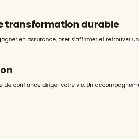
ne transformation durable
gner en assurance, oser s’affirmer et retrouver un
ion
ue de confiance diriger votre vie. Un accompagnem