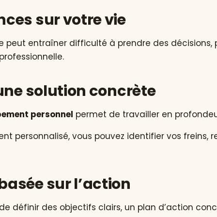
ces sur votre vie
peut entraîner difficulté à prendre des décisions,
rofessionnelle.
une solution concrète
pement personnel
permet de travailler en profondeu
personnalisé, vous pouvez identifier vos freins, r
asée sur l’action
définir des objectifs clairs, un plan d’action conc