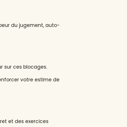
 peur du jugement, auto-
r sur ces blocages.
enforcer votre estime de
ret et des exercices