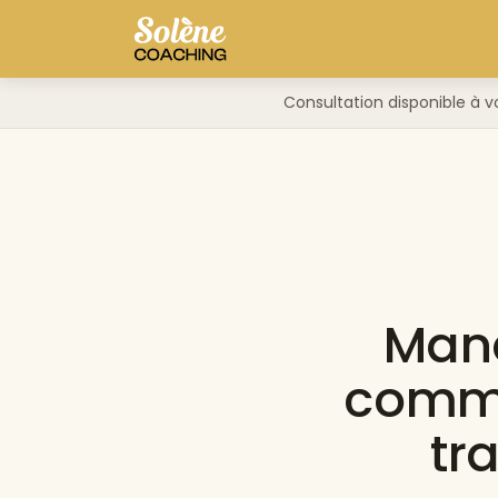
Consultation disponible à v
Manq
comme
tr