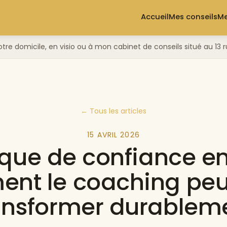
Accueil
Mes conseils
Me
otre domicile, en visio ou à mon cabinet de conseils situé au 1
← Tous les articles
15 AVRIL 2026
ue de confiance en 
nt le coaching peu
ansformer durablem