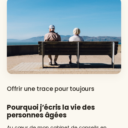
Offrir une trace pour toujours
Pourquoi j’écris la vie des
personnes âgées
Au cœur de mon cabinet de conseils en