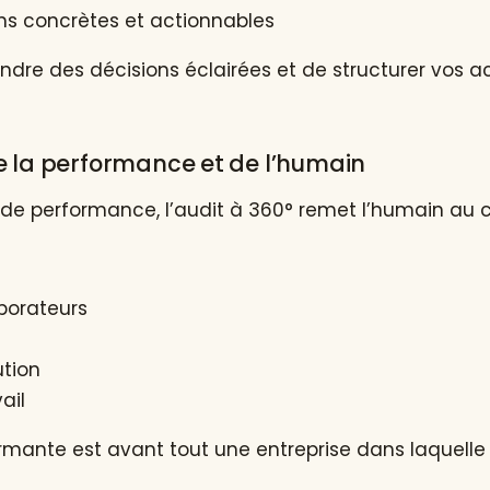
 concrètes et actionnables
dre des décisions éclairées et de structurer vos a
de la performance et de l’humain
de performance, l’audit à 360° remet l’humain au c
aborateurs
ution
ail
rmante est avant tout une entreprise dans laquelle