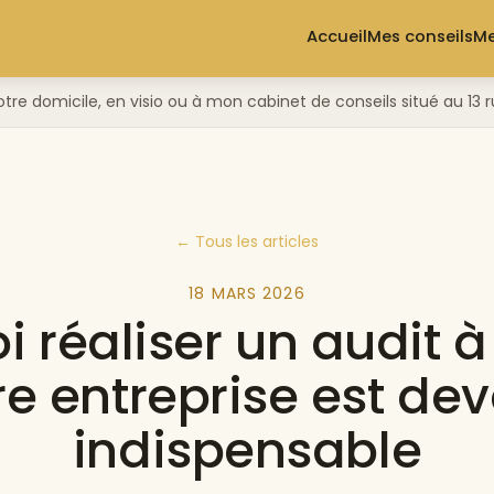
Accueil
Mes conseils
Me
otre domicile, en visio ou à mon cabinet de conseils situé au 1
← Tous les articles
18 MARS 2026
i réaliser un audit à
re entreprise est de
indispensable