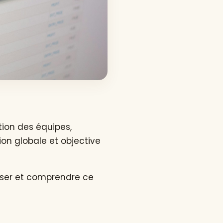
tion des équipes,
sion globale et objective
yser et comprendre ce