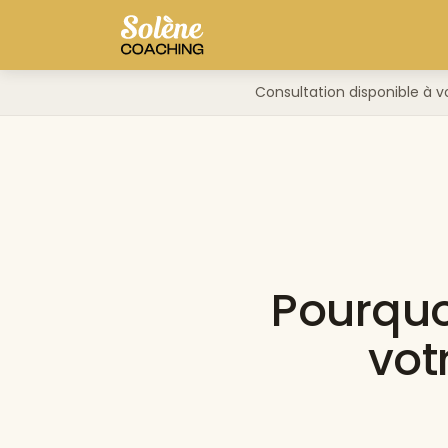
Consultation disponible à v
Pourquo
vot