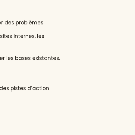
er des problèmes.
ites internes, les
er les bases existantes.
des pistes d’action