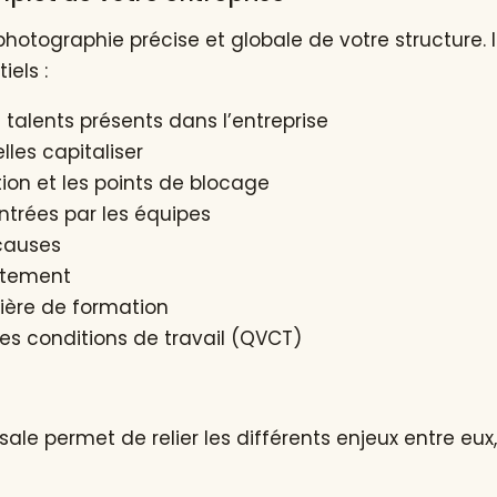
photographie précise et globale de votre structure. I
iels :
talents présents dans l’entreprise
lles capitaliser
ion et les points de blocage
ontrées par les équipes
 causes
utement
ière de formation
 les conditions de travail (QVCT)
le permet de relier les différents enjeux entre eux, 