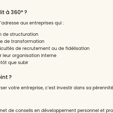
dit à 360° ?
resse aux entreprises qui :
n de structuration
e de transformation
icultés de recrutement ou de fidélisation
 leur organisation interne
utôt que subir
oint ?
er votre entreprise, c’est investir dans sa pérennité
net de conseils en développement personnel et pro