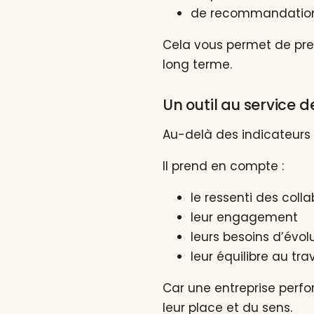
de recommandations
Cela vous permet de pren
long terme.
Un outil au service 
Au-delà des indicateurs 
Il prend en compte :
le ressenti des coll
leur engagement
leurs besoins d’évol
leur équilibre au trav
Car une entreprise perfo
leur place et du sens.