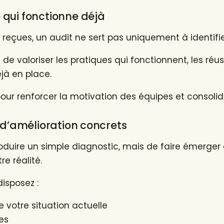
 qui fonctionne déjà
reçues, un audit ne sert pas uniquement à identifi
 de valoriser les pratiques qui fonctionnent, les réuss
jà en place.
pour renforcer la motivation des équipes et consolid
s d’amélioration concrets
roduire un simple diagnostic, mais de faire émerger 
re réalité.
disposez :
e votre situation actuelle
ées