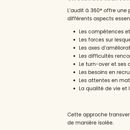
L’audit à 360° offre une 
différents aspects essent
Les compétences et 
Les forces sur lesque
Les axes d’améliorat
Les difficultés renc
Le turn-over et ses
Les besoins en recr
Les attentes en mat
La qualité de vie et
Cette approche transversa
de manière isolée.