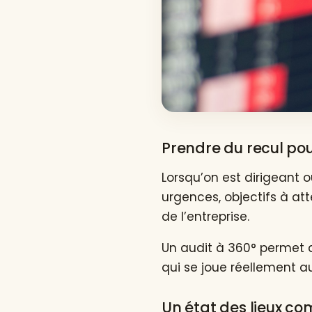
Prendre du recul po
Lorsqu’on est dirigeant 
urgences, objectifs à att
de l’entreprise.
Un audit à 360° permet 
qui se joue réellement au
Un état des lieux co