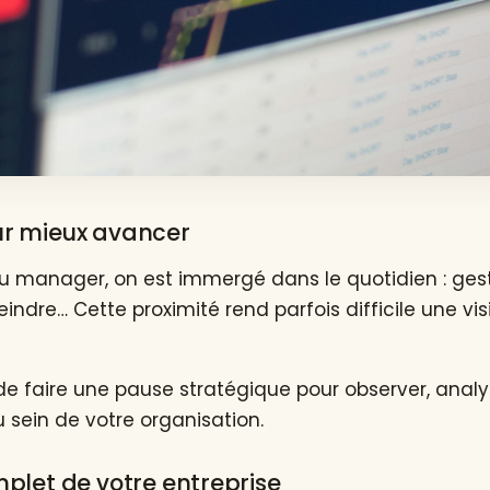
ur mieux avancer
ou manager, on est immergé dans le quotidien : ges
eindre… Cette proximité rend parfois difficile une vi
de faire une pause stratégique pour observer, anal
 sein de votre organisation.
mplet de votre entreprise