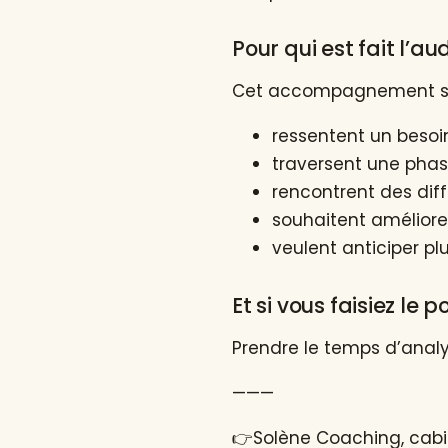
Pour qui est fait l’au
Cet accompagnement s’ad
ressentent un besoi
traversent une phas
rencontrent des diff
souhaitent améliorer
veulent anticiper pl
Et si vous faisiez le p
Prendre le temps d’analys
———
👉Solène Coaching, cabi